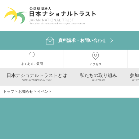
資料請求・お問い合わせ
よくあるご質問
アクセス
日本ナショナルトラストとは
私たちの取り組み
参加
ABOUT JAPAN NATIONAL TRUST
WHAT WE DO
GET IN
トップ
>
お知らせ
> イベント