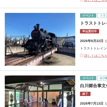
詳しくはこち
イベント
トラ
トラストトレ
申込受付中
2026年8月22日
トラストトレイン
詳しくはこち
イベント
白川
白川郷合掌文
終了
2026年7月13日