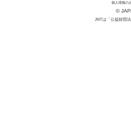
個人情報の
© JA
JNTは「公益財団