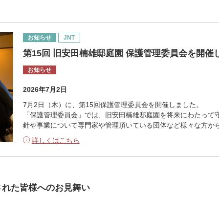
お知らせ
JNT
第15回 旧安田楠雄邸庭園 保護管理委員会を開催
お知らせ
2026年7月2日
7月2日（木）に、第15回保護管理委員会を開催しました。
「保護管理委員会」では、旧安田楠雄邸庭園を将来にわたって
針や事業について専門家や管理頂いている団体など様々な方か
詳しくはこちら
された皆様へのお見舞い