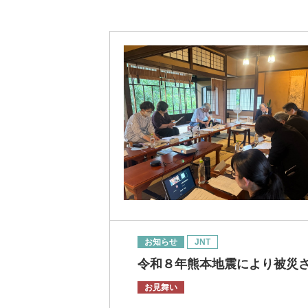
お知らせ
JNT
令和８年熊本地震により被災
お見舞い