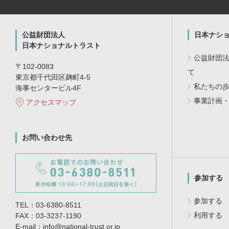
公益財団法人
日本ナシ
日本ナショナルトラスト
公益財団
〒102-0083
て
東京都千代田区麹町4-5
私たちの
海事センタービル4F
事業計画
アクセスマップ
お問い合わせ先
参加する
参加する
TEL：03-6380-8511
利用する
FAX：03-3237-1190
E-mail：info@national-trust.or.jp