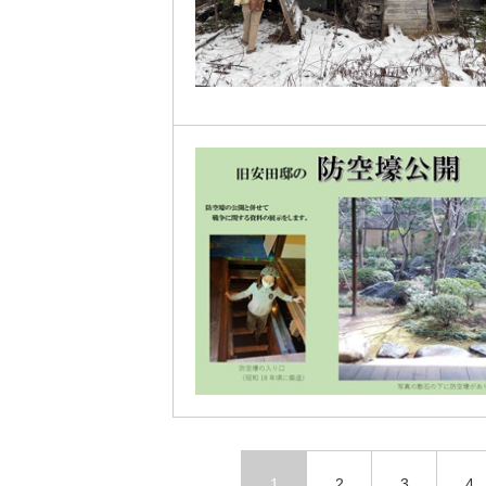
1
2
3
4