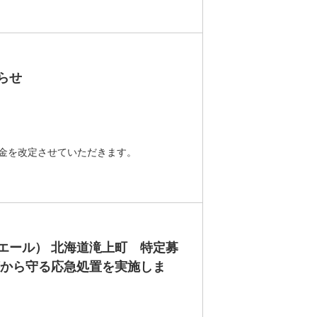
らせ
力金を改定させていただきます。
エール） 北海道滝上町 特定募
壊から守る応急処置を実施しま