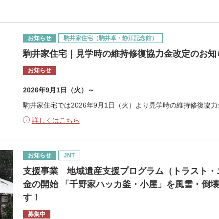
お知らせ
駒井家住宅（駒井卓・静江記念館）
駒井家住宅｜見学時の維持修復協力金改定のお知
お知らせ
2026年9月1日（火）～
駒井家住宅では2026年9月1日（火）より見学時の維持修復協
詳しくはこちら
お知らせ
JNT
支援事業 地域遺産支援プログラム（トラスト・
金の開始 「千野家ハッカ釜・小屋」を風雪・倒
す！
募集中