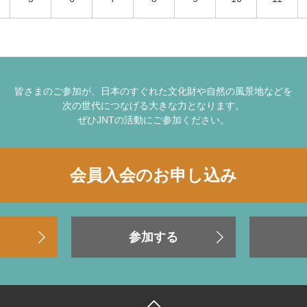
皆さまのご参加が、日本のすぐれた文化財や自然の風景地などを
次の世代につなげる大きな力となります。
ぜひJNTの活動にご参加ください。
会員入会のお申し込み
参加する