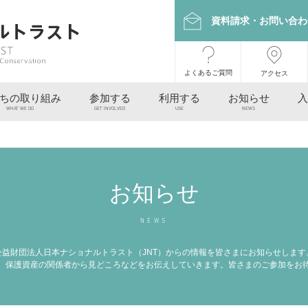
資料請求・お問い合わ
よくあるご質問
アクセス
ちの取り組み
参加する
利用する
お知らせ
入
WHAT WE DO
GET INVOLVED
USE
NEWS
お知らせ
NEWS
公益財団法人日本ナショナルトラスト（JNT）からの情報を皆さまにお知らせします
、保護資産の関係者から見どころなどをお伝えしていきます。皆さまのご参加をお