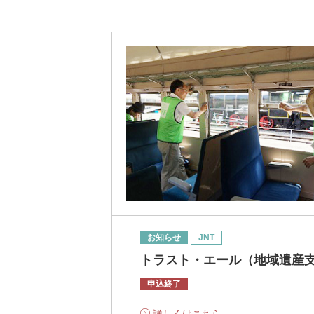
お知らせ
JNT
​トラスト・エール（地域遺産
申込終了
詳しくはこちら