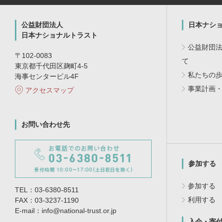
公益財団法人
日本ナシ
日本ナショナルトラスト
公益財団
〒102-0083
て
東京都千代田区麹町4-5
私たちの
海事センタービル4F
事業計画
アクセスマップ
お問い合わせ先
参加する
参加する
TEL：03-6380-8511
利用する
FAX：03-3237-1190
E-mail：info@national-trust.or.jp
入会・寄