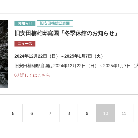
お知らせ
旧安田楠雄邸庭園
​旧安田楠雄邸庭園「冬季休館のお知らせ」
ニュース
2024年12月22日（日）～2025年1月7日（火）
旧安田楠雄邸庭園は2024年12月22日（日）～2025年1月7
詳しくはこちら
5
6
7
8
9
10
11