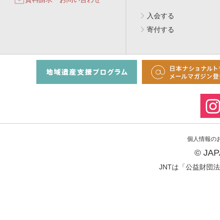
入会する
寄付する
個人情報の
© JA
JNTは「公益財団