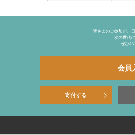
皆さまのご参加が、
次の世代
ぜひJ
会員
寄付する