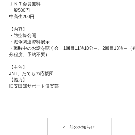
ＪＮＴ会員無料
一般500円
中高生200円
【内容】
・防空壕公開
・戦争関連資料展示
・戦時中のお話を聴く会 1回目11時10分～、2回目13時～（各
分程度、予約不要）
【主催】
JNT、たてもの応援団
【協力】
旧安田邸サポート俱楽部
< 前のお知らせ