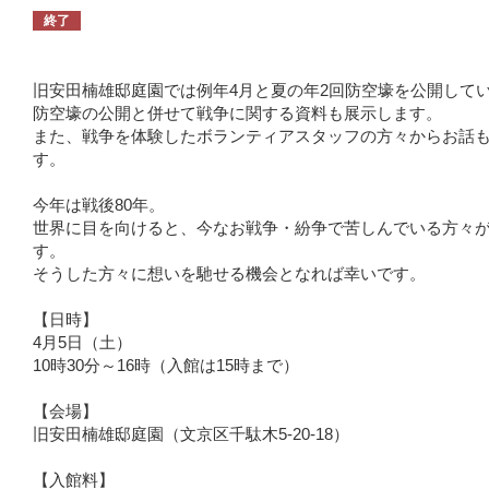
終了
旧安田楠雄邸庭園では例年4月と夏の年2回防空壕を公開して
防空壕の公開と併せて戦争に関する資料も展示します。
また、戦争を体験したボランティアスタッフの方々からお話
す。
今年は戦後80年。
世界に目を向けると、今なお戦争・紛争で苦しんでいる方々
す。
そうした方々に想いを馳せる機会となれば幸いです。
【日時】
4月5日（土）
10時30分～16時（入館は15時まで）
【会場】
旧安田楠雄邸庭園（文京区千駄木5-20-18）
【入館料】