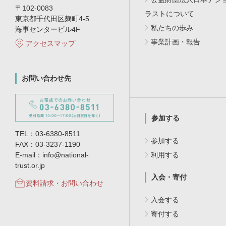
〒102-0083
ラストについて
東京都千代田区麹町4-5
私たちの歩み
海事センタービル4F
事業計画・報告
アクセスマップ
お問い合わせ先
参加する
TEL：03-6380-8511
参加する
FAX：03-3237-1190
E-mail：info@national-
利用する
trust.or.jp
入会・寄付
資料請求・お問い合わせ
入会する
寄付する