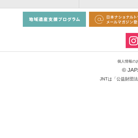
個人情報の
© JA
JNTは「公益財団