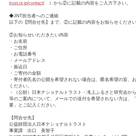
trust.or.jp/contact/
）から②に記載の内容をご入力下さい。
◆JNT担当者へのご連絡
以下の【問合せ先】まで、②に記載の内容をお知らせくださ
②お知らせいただきたい内容
・お名前
・ご住所
・お電話番号
・メールアドレス
・振込日
・ご寄付の金額
・寄付者氏名の公開を希望されない場合は、匿名希望の旨、
ください。
・（公財）日本ナショナルトラスト・滝上ふるさと研究会か
等のご案内について、メールでの送付を希望されない方は、
要」とご記入ください。
【問合せ先】
公益財団法人日本ナショナルトラスト
事業課 出口 美智子