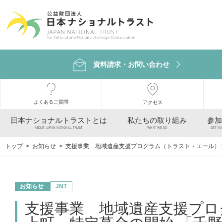
資料請求・お問い合わせ
よくあるご質問
アクセス
日本ナショナルトラストとは
私たちの取り組み
参加
ABOUT JAPAN NATIONAL TRUST
WHAT WE DO
GET IN
トップ
>
お知らせ
> 支援事業 地域遺産支援プログラム（トラスト・エール）
お知らせ
JNT
支援事業 地域遺産支援プロ