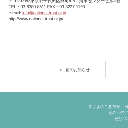
〒102-0083東京都千代田区麹町4-5 海事センタービル4階
TEL：03-6380-8511 FAX：03-3237-1190
e-mail:
info@national-trust.or.jp
http://www.national-trust.or.jp/
< 前のお知らせ
皆さまのご参加が、
次の世代
ぜひJ