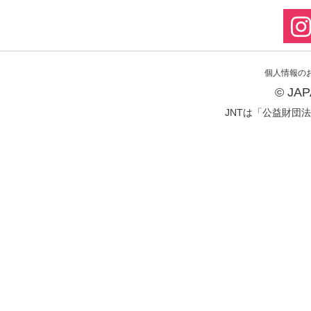
個人情報の
© JA
JNTは「公益財団